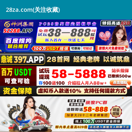
28za.com(关注收藏)