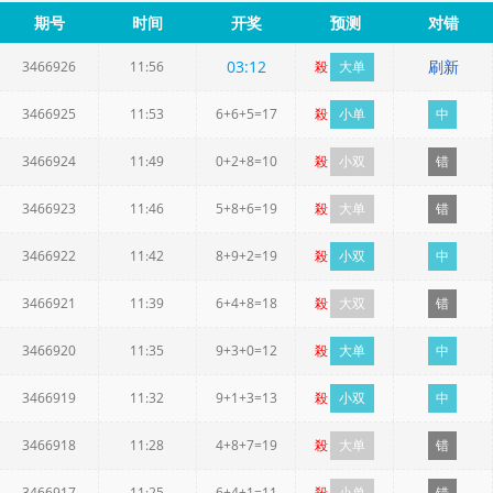
期号
时间
开奖
预测
对错
03
:
12
刷新
3466926
11:56
殺
大单
3466925
11:53
6+6+5=17
殺
小单
中
3466924
11:49
0+2+8=10
殺
小双
错
3466923
11:46
5+8+6=19
殺
大单
错
3466922
11:42
8+9+2=19
殺
小双
中
3466921
11:39
6+4+8=18
殺
大双
错
3466920
11:35
9+3+0=12
殺
大单
中
3466919
11:32
9+1+3=13
殺
小双
中
3466918
11:28
4+8+7=19
殺
大单
错
3466917
11:25
6+4+1=11
殺
小单
错