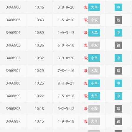
3466906
10:46
3+8+9=20
殺
大单
中
3466905
10:43
1+5+4=10
殺
小双
错
3466904
10:39
1+9+3=13
殺
大单
中
3466903
10:36
6+0+4=10
殺
小双
错
3466902
10:32
3+9+8=20
殺
小单
中
3466901
10:29
7+8+1=16
殺
大双
错
3466900
10:25
8+4+9=21
殺
小单
中
3466899
10:22
7+5+6=18
殺
大单
中
3466898
10:18
5+2+5=12
殺
小双
错
3466897
10:15
1+9+9=19
殺
大单
错