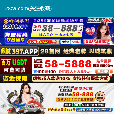
28za.com(关注收藏)